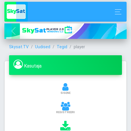
Skysat.TV
Uudised
Tegid
player
Kasutaja
SISENE
REGISTREERI