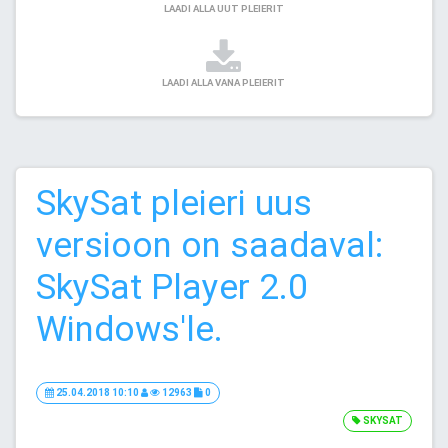
LAADI ALLA UUT PLEIERIT
LAADI ALLA VANA PLEIERIT
SkySat pleieri uus
versioon on saadaval:
SkySat Player 2.0
Windows'le.
25.04.2018 10:10
12963
0
SKYSAT